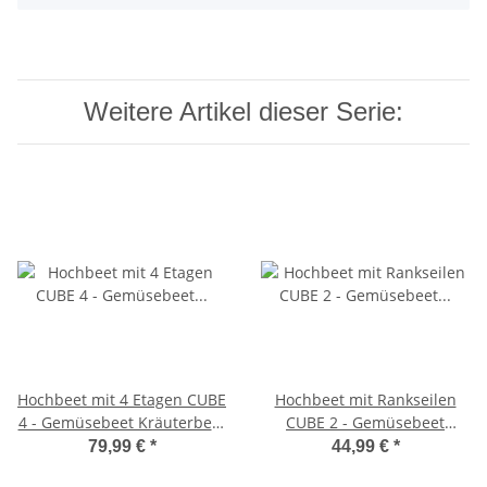
Weitere Artikel dieser Serie:
Hochbeet mit 4 Etagen CUBE
Hochbeet mit Rankseilen
4 - Gemüsebeet Kräuterbeet
CUBE 2 - Gemüsebeet
- Beet für Terrasse Balkon &
Kräuterbeet - Beet für
79,99 €
*
44,99 €
*
Garten (Braun)
Terrasse Balkon & Garten