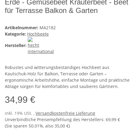
Erde - Gemüsebeet Kräuterbeet - Beet
für Terrasse Balkon & Garten
Artikelnummer:
MA2182
Kategorie:
Hochbeete
Hersteller:
Robustes und witterungsbeständiges Hochbeet aus
Kautschuk-Holz für Balkon, Terrasse oder Garten –
ergonomische Arbeitshöhe, einfache Montage und praktische
Ablage sorgen für komfortables und sauberes Gärtnern.
34,99 €
inkl. 19% USt. ,
Versandkostenfreie Lieferung
Unverbindliche Preisempfehlung des Herstellers
:
69,99 €
(Sie sparen
50.01%
, also
35,00 €
)