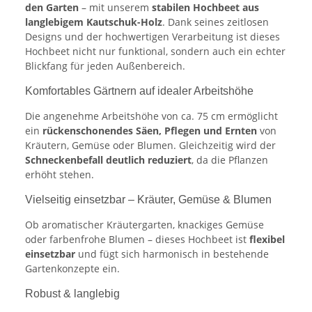
den Garten
– mit unserem
stabilen Hochbeet aus
langlebigem Kautschuk-Holz
. Dank seines zeitlosen
Designs und der hochwertigen Verarbeitung ist dieses
Hochbeet nicht nur funktional, sondern auch ein echter
Blickfang für jeden Außenbereich.
Komfortables Gärtnern auf idealer Arbeitshöhe
Die angenehme Arbeitshöhe von ca. 75 cm ermöglicht
ein
rückenschonendes Säen, Pflegen und Ernten
von
Kräutern, Gemüse oder Blumen. Gleichzeitig wird der
Schneckenbefall deutlich reduziert
, da die Pflanzen
erhöht stehen.
Vielseitig einsetzbar – Kräuter, Gemüse & Blumen
Ob aromatischer Kräutergarten, knackiges Gemüse
oder farbenfrohe Blumen – dieses Hochbeet ist
flexibel
einsetzbar
und fügt sich harmonisch in bestehende
Gartenkonzepte ein.
Robust & langlebig