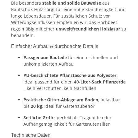
Die besonders
stabile und solide Bauweise
aus
Kautschuk-Holz sorgt für eine hohe Standfestigkeit und
lange Lebensdauer. Für zusätzlichen Schutz vor
Witterungseinflüssen empfehlen wir, das Hochbeet
regelmäßig mit einer
umweltfreundlichen Holzlasur
zu
behandeln.
Einfacher Aufbau & durchdachte Details
Passgenaue Bauteile
für einen schnellen und
unkomplizierten Aufbau
PU-beschichtete Pflanztasche aus Polyester
,
ideal passend für einen
40-Liter-Sack Pflanzerde
– kein Verschütten, kein Nachfüllen
Praktische Gitter-Ablage am Boden
, belastbar
bis
20 kg
, ideal für Gartenzubehör
Seitliche Griffe
, perfekt als Tragehilfe oder
Aufhängemöglichkeit für Gartenutensilien
Technische Daten